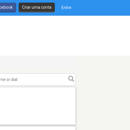
cebook
Criar uma conta
Entre