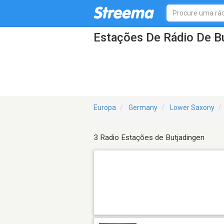
Estações De Rádio De B
Europa
Germany
Lower Saxony
3 Radio Estações de Butjadingen