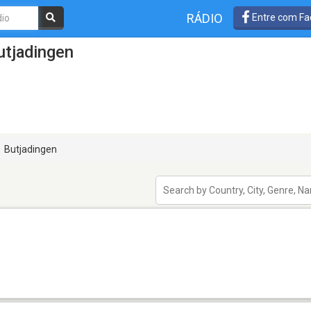
RÁDIO
Entre com Fa
utjadingen
Butjadingen