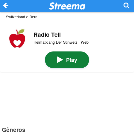
Switzerland
>
Bern
Radio Tell
Heimatklang Der Schweiz · Web
Play
Gêneros