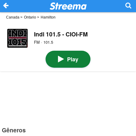
Canada
>
Ontario
>
Hamilton
Indi 101.5 - CIOI-FM
FM · 101.5
Play
Gêneros