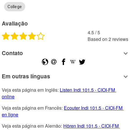
College
Avaliação
4.5
 /
5
Based on
2
reviews
Contato
Em outras línguas
Veja esta página em Inglês: 
Listen Indi 101.5 - CIOI-FM 
online
Veja esta página em Francês: 
Ecouter Indi 101.5 - CIOI-FM 
en ligne
Veja esta página em Alemão: 
Hören Indi 101.5 - CIOI-FM 