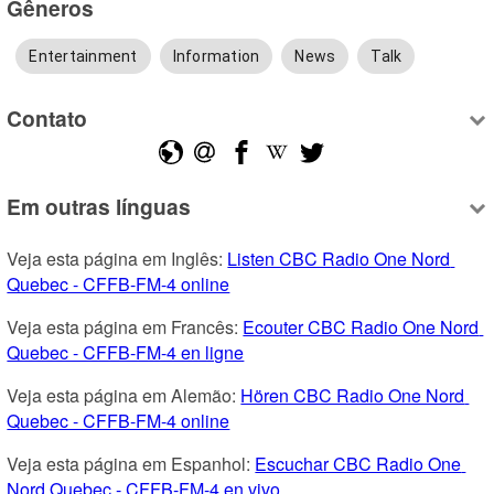
Gêneros
Entertainment
Information
News
Talk
Contato
Em outras línguas
Veja esta página em Inglês: 
Listen CBC Radio One Nord 
Quebec - CFFB-FM-4 online
Veja esta página em Francês: 
Ecouter CBC Radio One Nord 
Quebec - CFFB-FM-4 en ligne
Veja esta página em Alemão: 
Hören CBC Radio One Nord 
Quebec - CFFB-FM-4 online
Veja esta página em Espanhol: 
Escuchar CBC Radio One 
Nord Quebec - CFFB-FM-4 en vivo