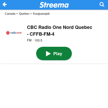
Canada
>
Quebec
>
Kuujjuarapik
CBC Radio One Nord Quebec
- CFFB-FM-4
FM · 103.5
Play