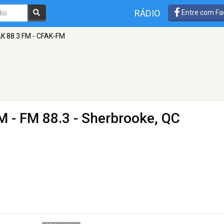
RÁDIO
Entre com Fa
K 88.3 FM - CFAK-FM
FM
- FM 88.3 - Sherbrooke, QC