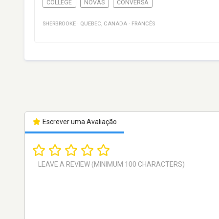
COLLEGE
NOVAS
CONVERSA
SHERBROOKE
·
QUEBEC
,
CANADA
·
FRANCÊS
Escrever uma Avaliação