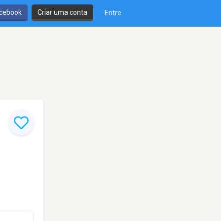
cebook
Criar uma conta
Entre