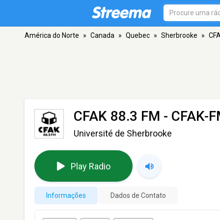
América do Norte
»
Canada
»
Quebec
»
Sherbrooke
»
CFA
CFAK 88.3 FM - CFAK-
Université de Sherbrooke
Play Radio
Informações
Dados de Contato