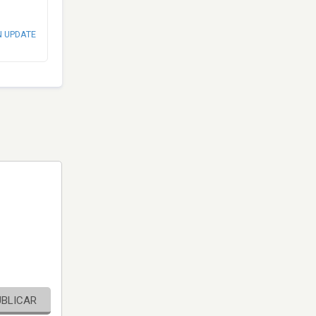
N UPDATE
UBLICAR