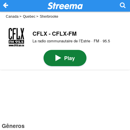
Canada
>
Quebec
>
Sherbrooke
CFLX - CFLX-FM
La radio communautaire de l’Estrie · FM · 95.5
Play
Gêneros