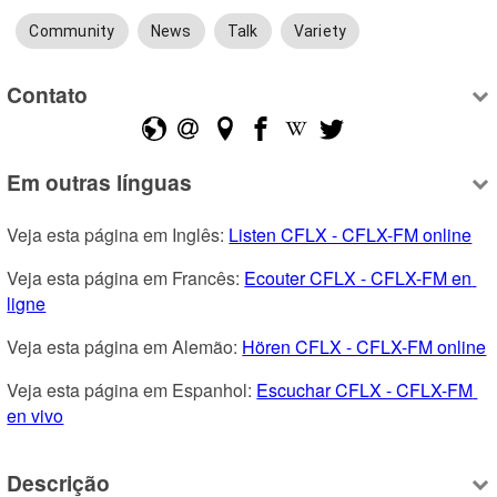
Community
News
Talk
Variety
Contato
Em outras línguas
Veja esta página em Inglês: 
Listen CFLX - CFLX-FM online
Veja esta página em Francês: 
Ecouter CFLX - CFLX-FM en 
ligne
Veja esta página em Alemão: 
Hören CFLX - CFLX-FM online
Veja esta página em Espanhol: 
Escuchar CFLX - CFLX-FM 
en vivo
Descrição