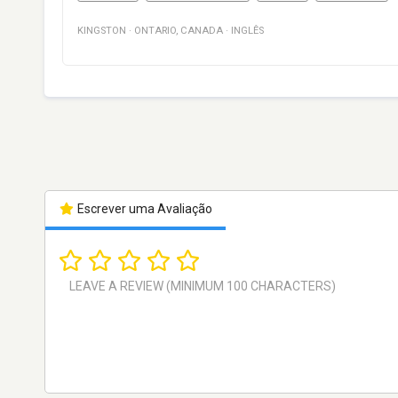
KINGSTON
·
ONTARIO
,
CANADA
·
INGLÊS
Escrever uma Avaliação