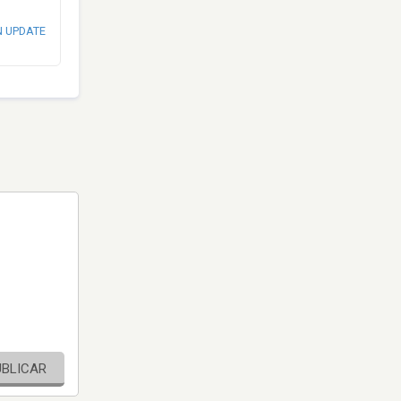
N UPDATE
UBLICAR