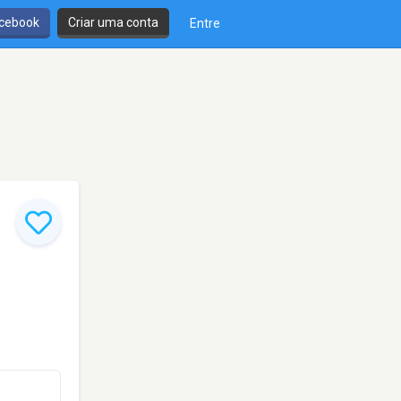
cebook
Criar uma conta
Entre