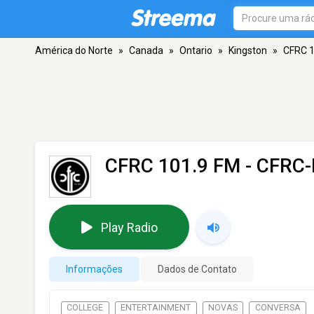
América do Norte
»
Canada
»
Ontario
»
Kingston
»
CFRC 1
CFRC 101.9 FM - CFRC
Play Radio
Informações
Dados de Contato
COLLEGE
ENTERTAINMENT
NOVAS
CONVERSA