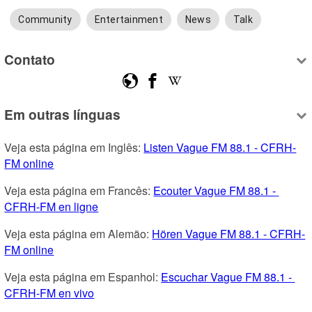
Community
Entertainment
News
Talk
Contato
Em outras línguas
Veja esta página em Inglês: 
Listen Vague FM 88.1 - CFRH-
FM online
Veja esta página em Francês: 
Ecouter Vague FM 88.1 - 
CFRH-FM en ligne
Veja esta página em Alemão: 
Hören Vague FM 88.1 - CFRH-
FM online
Veja esta página em Espanhol: 
Escuchar Vague FM 88.1 - 
CFRH-FM en vivo