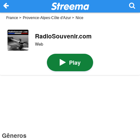
France
>
Provence-Alpes-Côte d'Azur
>
Nice
RadioSouvenir.com
Web
Play
Gêneros