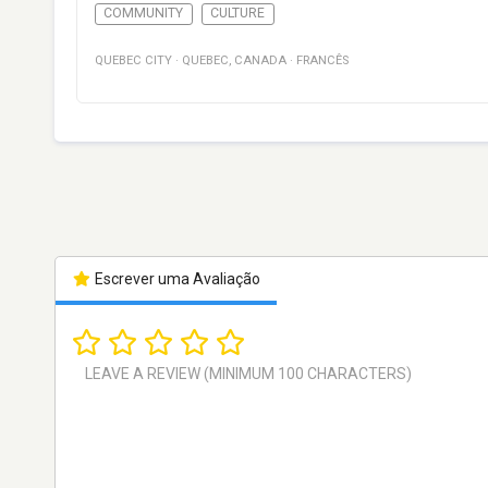
COMMUNITY
CULTURE
QUEBEC CITY
·
QUEBEC
,
CANADA
·
FRANCÊS
Escrever uma Avaliação