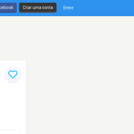
cebook
Criar uma conta
Entre