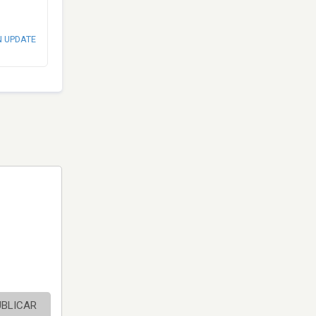
N UPDATE
UBLICAR