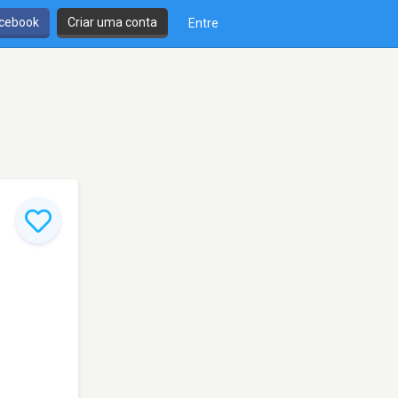
cebook
Criar uma conta
Entre