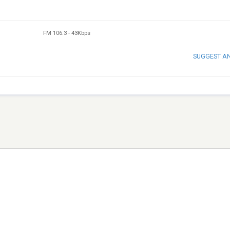
FM 106.3
-
43Kbps
SUGGEST A