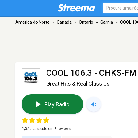
América do Norte
»
Canada
»
Ontario
»
Sarnia
»
COOL 106
COOL 106.3 - CHKS-FM
Great Hits & Real Classics
Play Radio
4,3
/5
baseado em
3
reviews.