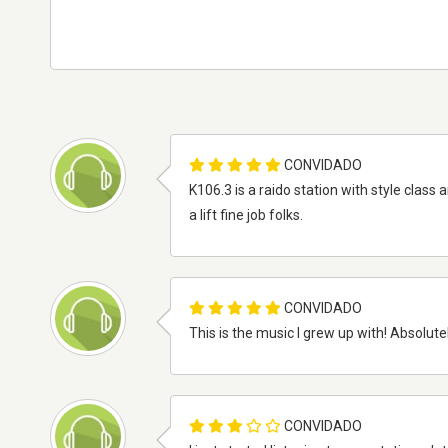
CONVIDADO
K106.3 is a raido station with style class 
a lift fine job folks.
CONVIDADO
This is the music I grew up with! Absolutel
CONVIDADO