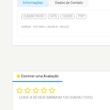
Informações
Dados de Contato
CLASSIC ROCK
HITS
OLDIES
POP
SARNIA
·
ONTARIO
,
CANADA
·
INGLÊS
Escrever uma Avaliação