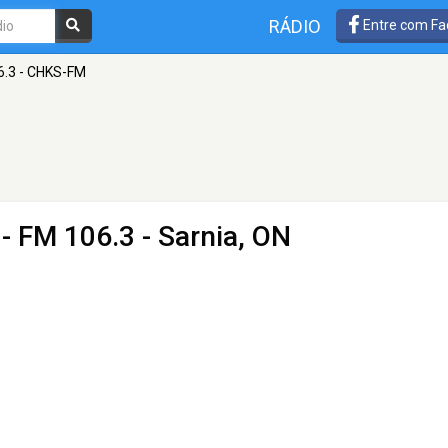
RÁDIO
Entre com Fa
.3 - CHKS-FM
- FM 106.3 - Sarnia, ON