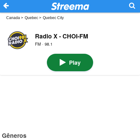
Canada
>
Quebec
>
Quebec City
Radio X - CHOI-FM
FM · 98.1
Play
Gêneros