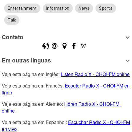
Entertainment
Information
News
Sports
Talk
Contato
Em outras línguas
Veja esta página em Inglês: 
Listen Radio X - CHOI-FM online
Veja esta página em Francês: 
Ecouter Radio X - CHOI-FM en 
ligne
Veja esta página em Alemão: 
Hören Radio X - CHOI-FM 
online
Veja esta página em Espanhol: 
Escuchar Radio X - CHOI-FM 
en vivo