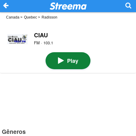
Canada
>
Quebec
>
Radisson
CIAU
FM · 103.1
Play
Gêneros