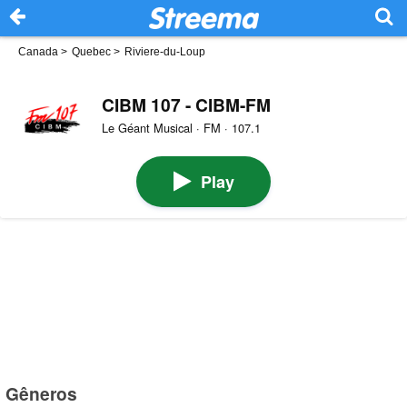
Canada
>
Quebec
>
Riviere-du-Loup
CIBM 107 - CIBM-FM
Le Géant Musical · FM · 107.1
Play
Gêneros