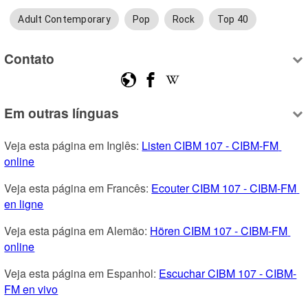
Adult Contemporary
Pop
Rock
Top 40
Contato
Em outras línguas
Veja esta página em Inglês: 
Listen CIBM 107 - CIBM-FM 
online
Veja esta página em Francês: 
Ecouter CIBM 107 - CIBM-FM 
en ligne
Veja esta página em Alemão: 
Hören CIBM 107 - CIBM-FM 
online
Veja esta página em Espanhol: 
Escuchar CIBM 107 - CIBM-
FM en vivo