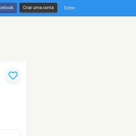
cebook
Criar uma conta
Entre