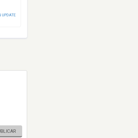
N UPDATE
UBLICAR