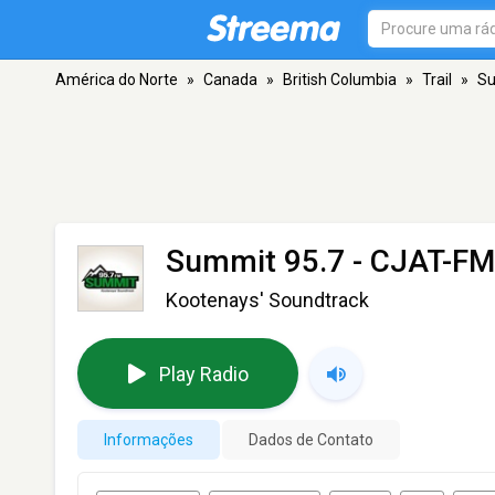
América do Norte
»
Canada
»
British Columbia
»
Trail
»
Su
Summit 95.7 - CJAT-FM
Kootenays' Soundtrack
Play Radio
Informações
Dados de Contato