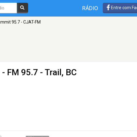
RÁDIO
Entre com Fa
mmit 95.7 - CJAT-FM
- FM 95.7 - Trail, BC