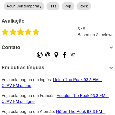
Adult Contemporary
Hits
Pop
Rock
Avaliação
5
 /
5
Based on
2
reviews
Contato
Em outras línguas
Veja esta página em Inglês: 
Listen The Peak 93.3 FM - 
CJAV-FM online
Veja esta página em Francês: 
Ecouter The Peak 93.3 FM - 
CJAV-FM en ligne
Veja esta página em Alemão: 
Hören The Peak 93.3 FM - 