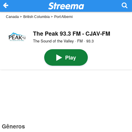
Canada
>
British Columbia
>
Port Alberni
The Peak 93.3 FM - CJAV-FM
The Sound of the Valley · FM · 93.3
Play
Gêneros