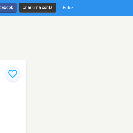
cebook
Criar uma conta
Entre