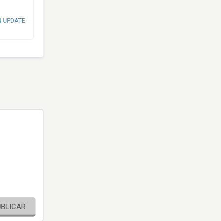
N UPDATE
UBLICAR