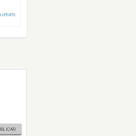
N UPDATE
UBLICAR