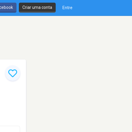
cebook
Criar uma conta
Entre