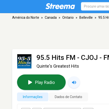
América do Norte
»
Canada
»
Ontario
»
Belleville
»
95.5 H
95.5 Hits FM - CJOJ
- F
Quinte's Greatest Hits
Play Radio
Informações
Dados de Contato