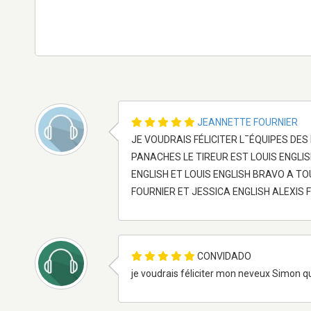
JEANNETTE FOURNIER
JE VOUDRAIS FÉLICITER L¯ÉQUIPES DE
PANACHES LE TIREUR EST LOUIS ENGLI
ENGLISH ET LOUIS ENGLISH BRAVO A TO
FOURNIER ET JESSICA ENGLISH ALEXIS 
CONVIDADO
je voudrais féliciter mon neveux Simon q