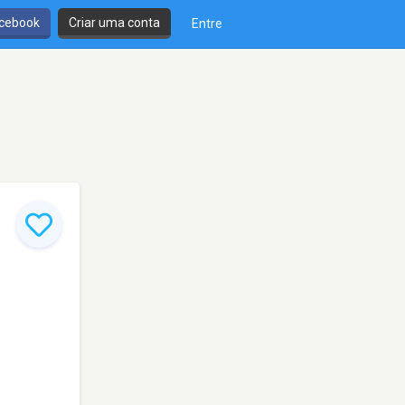
cebook
Criar uma conta
Entre