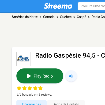
América do Norte
»
Canada
»
Quebec
»
Gaspé
»
Radio Ga
Radio Gaspésie 94,5 -
Play Radio
5
/5
baseado em
3
reviews.
Informações
Dados de Contato