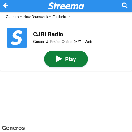
Canada
>
New Brunswick
>
Fredericton
CJRI Radio
Gospel & Praise Online 24/7 · Web
Play
Gêneros