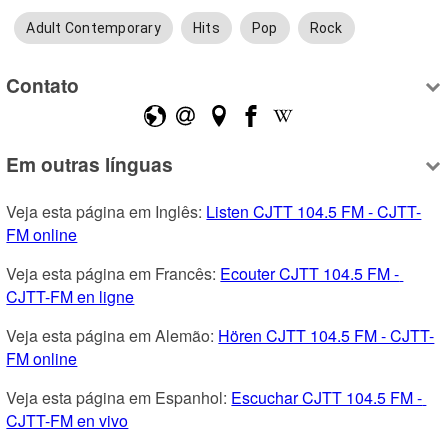
Adult Contemporary
Hits
Pop
Rock
Contato
Em outras línguas
Veja esta página em Inglês: 
Listen CJTT 104.5 FM - CJTT-
FM online
Veja esta página em Francês: 
Ecouter CJTT 104.5 FM - 
CJTT-FM en ligne
Veja esta página em Alemão: 
Hören CJTT 104.5 FM - CJTT-
FM online
Veja esta página em Espanhol: 
Escuchar CJTT 104.5 FM - 
CJTT-FM en vivo