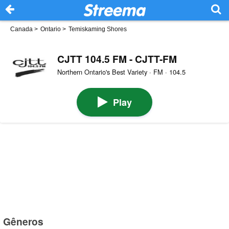
Canada
>
Ontario
>
Temiskaming Shores
CJTT 104.5 FM - CJTT-FM
Northern Ontario's Best Variety · FM · 104.5
Play
Gêneros