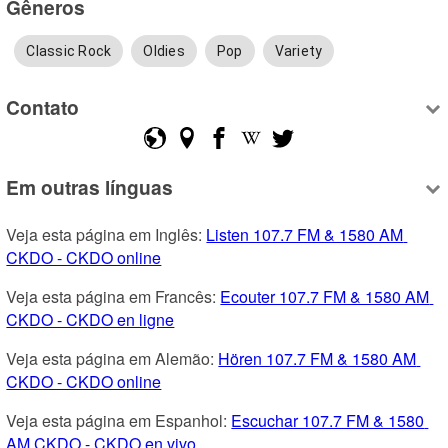
Gêneros
Classic Rock
Oldies
Pop
Variety
Contato
Em outras línguas
Veja esta página em Inglês: 
Listen 107.7 FM & 1580 AM 
CKDO - CKDO online
Veja esta página em Francês: 
Ecouter 107.7 FM & 1580 AM 
CKDO - CKDO en ligne
Veja esta página em Alemão: 
Hören 107.7 FM & 1580 AM 
CKDO - CKDO online
Veja esta página em Espanhol: 
Escuchar 107.7 FM & 1580 
AM CKDO - CKDO en vivo