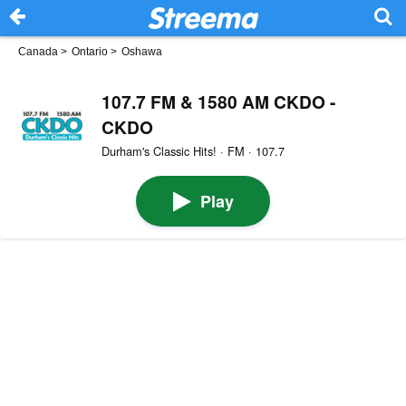
Canada
>
Ontario
>
Oshawa
107.7 FM & 1580 AM CKDO -
CKDO
Durham's Classic Hits! · FM · 107.7
Play