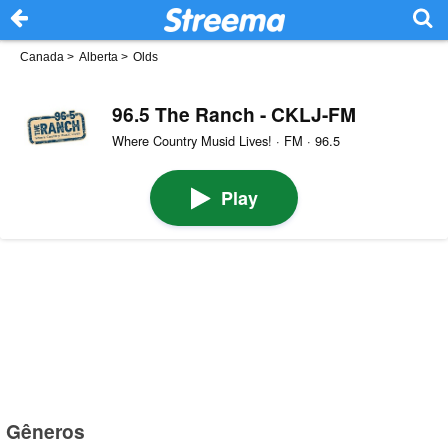
Canada
>
Alberta
>
Olds
96.5 The Ranch - CKLJ-FM
Where Country Musid Lives! · FM · 96.5
Play
Gêneros