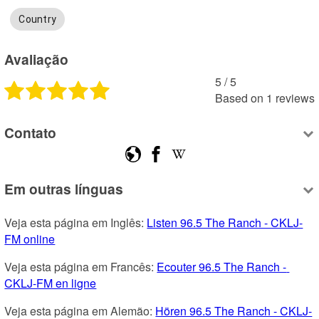
Country
Avaliação
5
 /
5
Based on
1
reviews
Contato
Em outras línguas
Veja esta página em Inglês: 
Listen 96.5 The Ranch - CKLJ-
FM online
Veja esta página em Francês: 
Ecouter 96.5 The Ranch - 
CKLJ-FM en ligne
Veja esta página em Alemão: 
Hören 96.5 The Ranch - CKLJ-