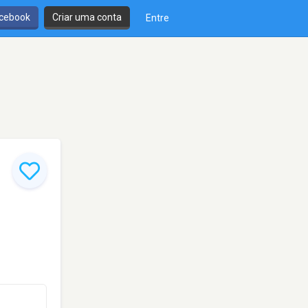
cebook
Criar uma conta
Entre