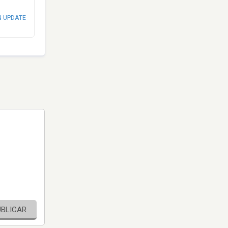
N UPDATE
UBLICAR