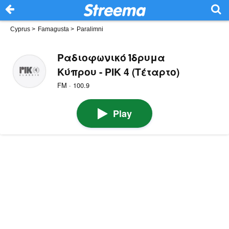
Cyprus
>
Famagusta
>
Paralimni
Ραδιοφωνικό Ίδρυμα
Κύπρου - PIK 4 (Τέταρτο)
FM · 100.9
Play