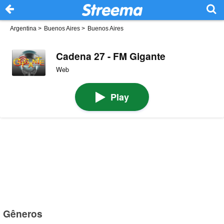
Argentina
>
Buenos Aires
>
Buenos Aires
Cadena 27 - FM Gigante
Web
Play
Gêneros