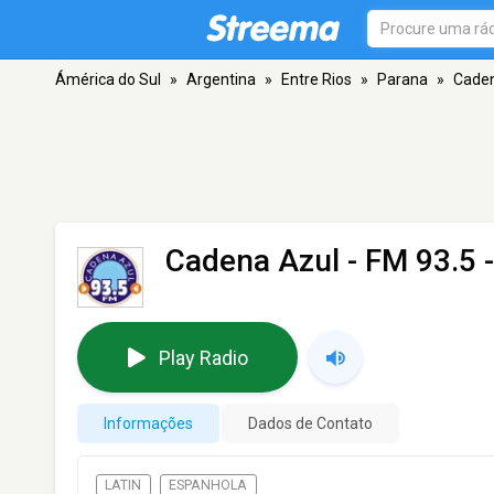
Ámérica do Sul
»
Argentina
»
Entre Rios
»
Parana
»
Caden
Cadena Azul
- FM 93.5 
Play Radio
Informações
Dados de Contato
LATIN
ESPANHOLA