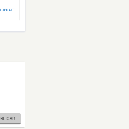
N UPDATE
UBLICAR