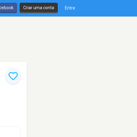
cebook
Criar uma conta
Entre