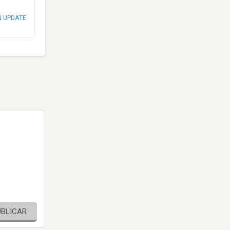
N UPDATE
UBLICAR