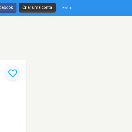
cebook
Criar uma conta
Entre