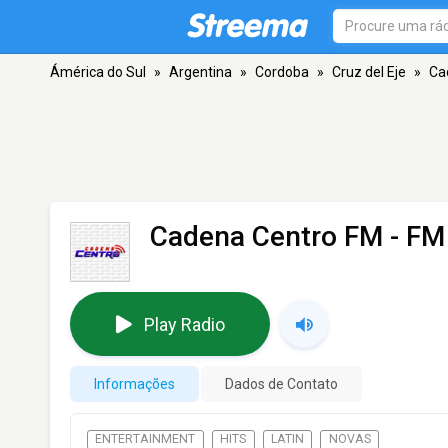
Ámérica do Sul
»
Argentina
»
Cordoba
»
Cruz del Eje
»
Ca
Cadena Centro FM
- FM 
Play Radio
Informações
Dados de Contato
ENTERTAINMENT
HITS
LATIN
NOVAS