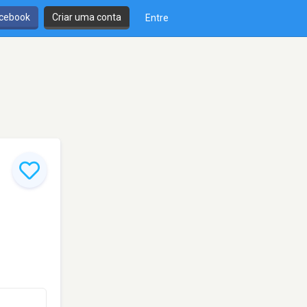
cebook
Criar uma conta
Entre