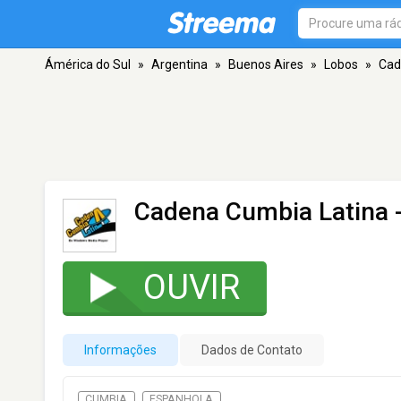
Ámérica do Sul
»
Argentina
»
Buenos Aires
»
Lobos
»
Cad
Cadena Cumbia Latina
-
OUVIR
Informações
Dados de Contato
CUMBIA
ESPANHOLA