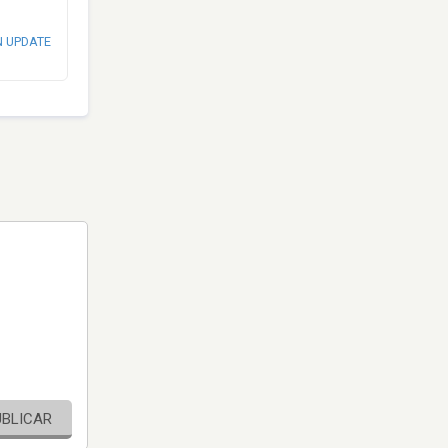
N UPDATE
UBLICAR