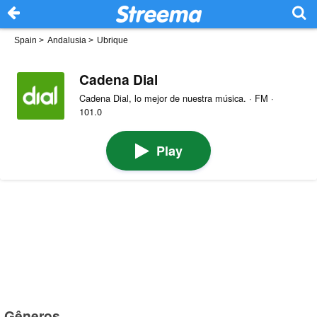
Spain
>
Andalusia
>
Ubrique
Cadena Dial
Cadena Dial, lo mejor de nuestra música. · FM ·
101.0
Play
Gêneros