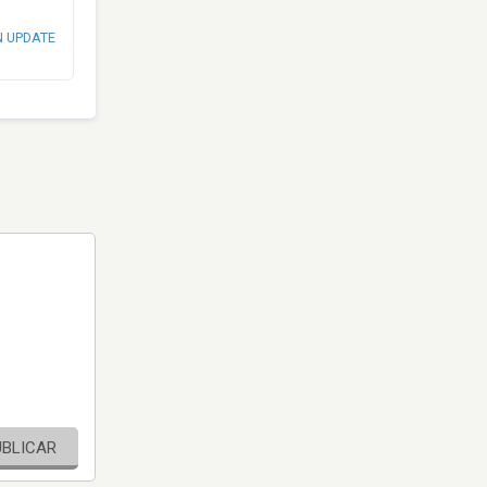
N UPDATE
UBLICAR