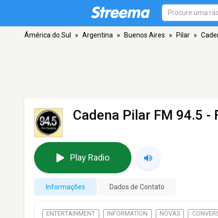
Ámérica do Sul
»
Argentina
»
Buenos Aires
»
Pilar
»
Caden
Cadena Pilar FM 94.5
- 
Play Radio
Informações
Dados de Contato
ENTERTAINMENT
INFORMATION
NOVAS
CONVER