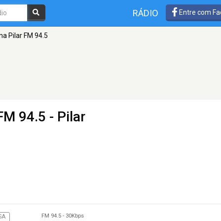
RÁDIO
Entre com Fa
a Pilar FM 94.5
FM 94.5 - Pilar
FM 94.5
-
30Kbps
SA