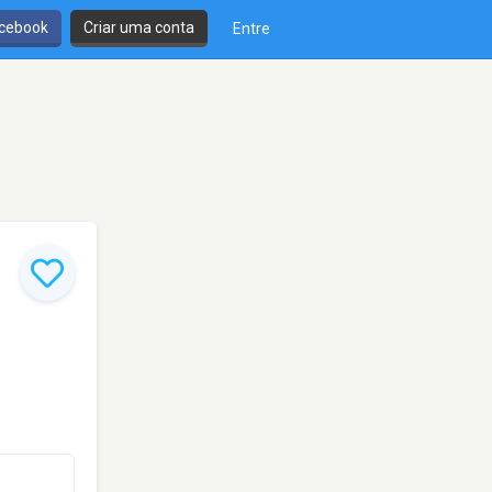
cebook
Criar uma conta
Entre