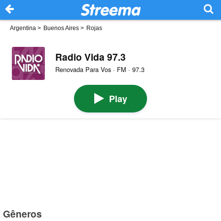
Argentina
>
Buenos Aires
>
Rojas
Radio Vida 97.3
Renovada Para Vos · FM · 97.3
Play
Gêneros