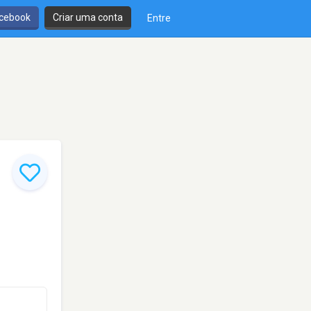
cebook
Criar uma conta
Entre