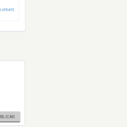
N UPDATE
UBLICAR