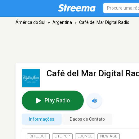
Ámérica do Sul
»
Argentina
»
Café del Mar Digital Radio
Café del Mar Digital Ra
Play Radio
Informações
Dados de Contato
CHILLOUT
LITE POP
LOUNGE
NEW AGE