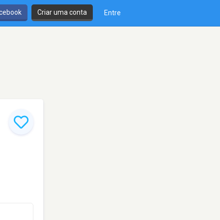
cebook
Criar uma conta
Entre