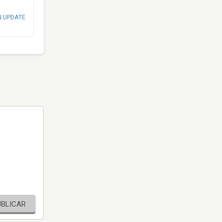
N UPDATE
UBLICAR