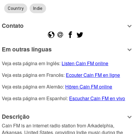
Country
Indie
Contato
Em outras línguas
Veja esta página em Inglês: 
Listen Cain FM online
Veja esta página em Francês: 
Ecouter Cain FM en ligne
Veja esta página em Alemão: 
Hören Cain FM online
Veja esta página em Espanhol: 
Escuchar Cain FM en vivo
Descrição
Cain FM is an internet radio station from Arkadelphia, 
Arkansas, United States, providing Indie music during the 