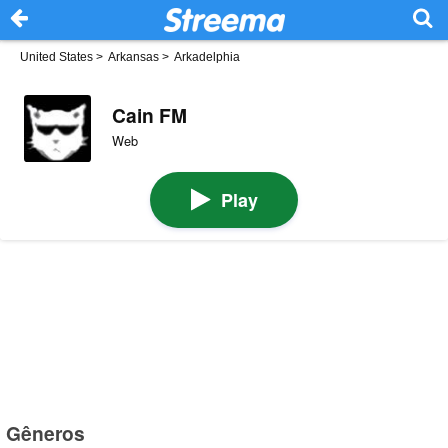
United States
>
Arkansas
>
Arkadelphia
Cain FM
Web
Play
Gêneros