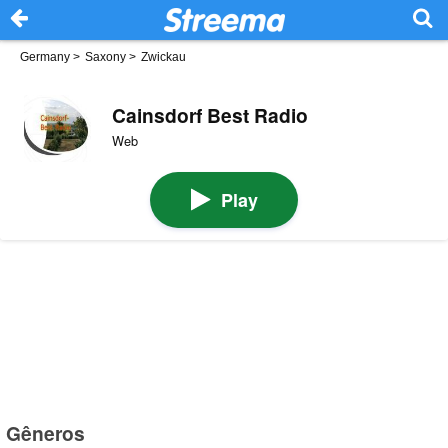
Germany
>
Saxony
>
Zwickau
Cainsdorf Best Radio
Web
Play
Gêneros