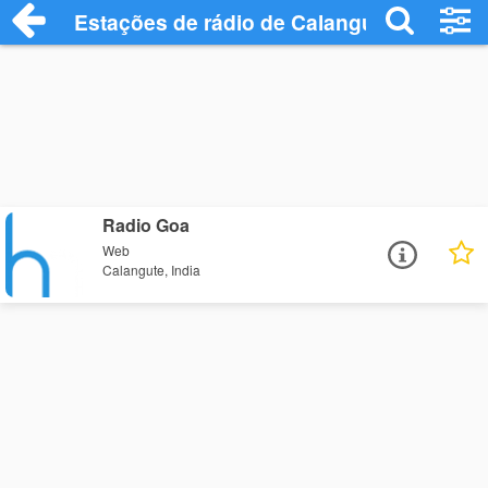
Estações de rádio de Calangute - Ouça O
Radio Goa
Web
Calangute, India