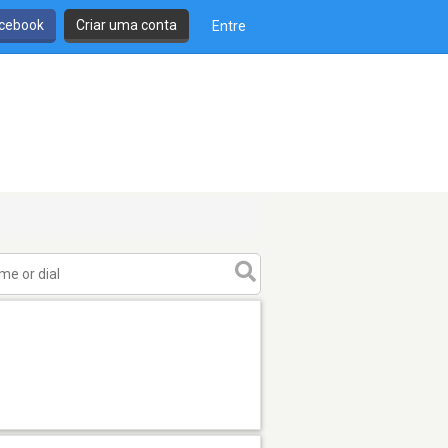
cebook
Criar uma conta
Entre