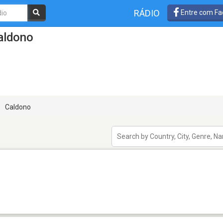
RÁDIO
Entre com Fa
aldono
Caldono