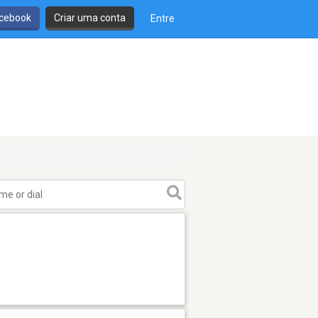
cebook
Criar uma conta
Entre