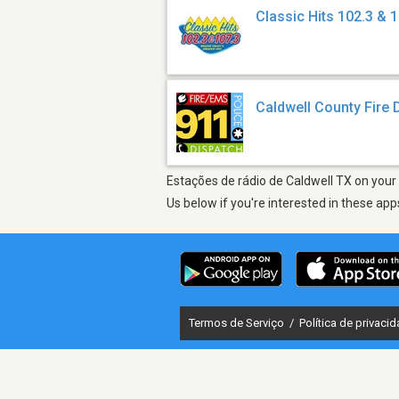
Classic Hits 102.3 & 
Caldwell County Fire
Estações de rádio de Caldwell TX on your 
Us below if you're interested in these app
Termos de Serviço
/
Política de privaci