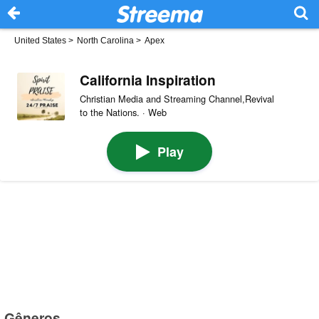
United States
>
North Carolina
>
Apex
California Inspiration
Christian Media and Streaming Channel,Revival
to the Nations. · Web
Play
Gêneros