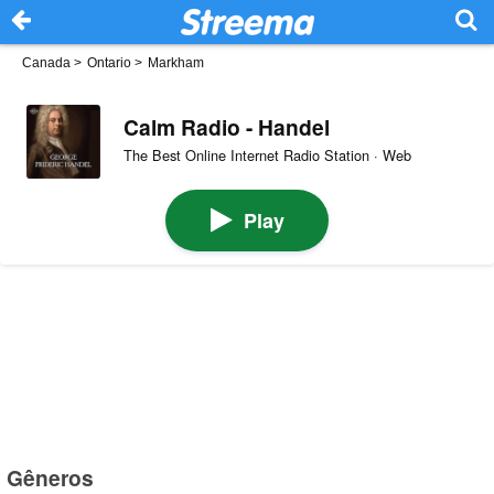
Canada
>
Ontario
>
Markham
Calm Radio - Handel
The Best Online Internet Radio Station · Web
Play
Gêneros