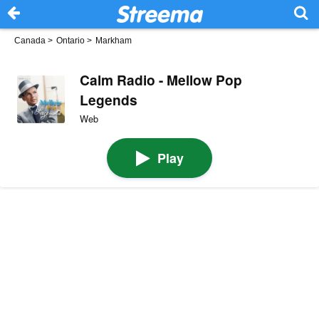
Canada
>
Ontario
>
Markham
Calm Radio - Mellow Pop
Legends
Web
Play