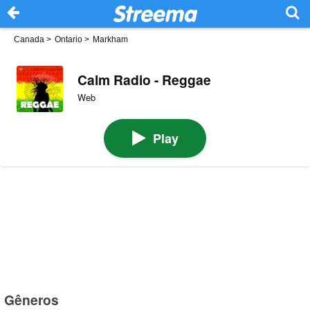
Canada
>
Ontario
>
Markham
Calm Radio - Reggae
Web
Play
Gêneros