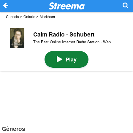
Canada
>
Ontario
>
Markham
Calm Radio - Schubert
The Best Online Internet Radio Station · Web
Play
Gêneros