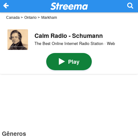
Canada
>
Ontario
>
Markham
Calm Radio - Schumann
The Best Online Internet Radio Station · Web
Play
Gêneros