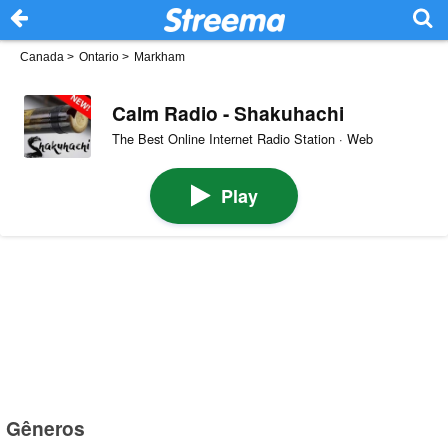
Canada
>
Ontario
>
Markham
Calm Radio - Shakuhachi
The Best Online Internet Radio Station · Web
Play
Gêneros