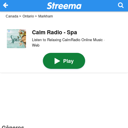
Canada
>
Ontario
>
Markham
Calm Radio - Spa
Listen to Relaxing CalmRadio Online Music ·
Web
Play
Gêneros