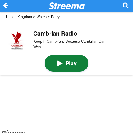
United Kingdom
>
Wales
>
Barry
Cambrian Radio
Keep it Cambrian, Because Cambrian Can ·
Web
Play
Gêneros