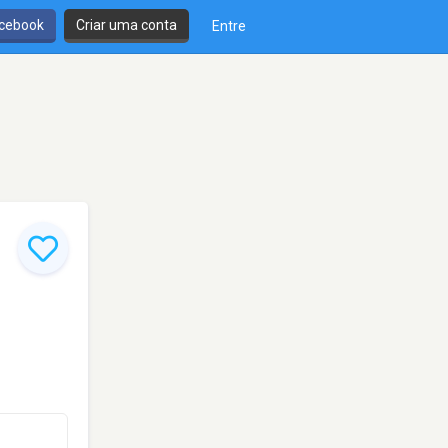
cebook
Criar uma conta
Entre