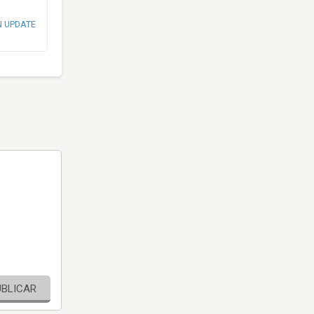
N UPDATE
UBLICAR