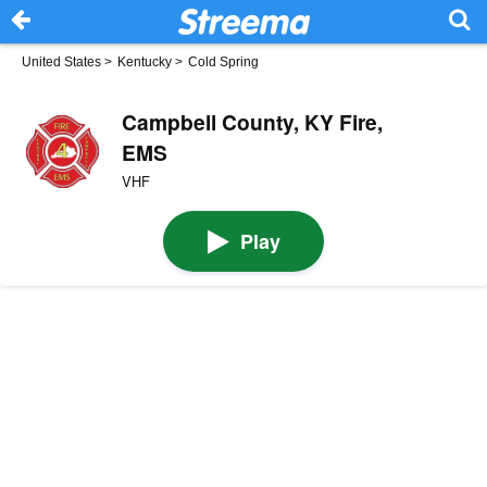
United States
>
Kentucky
>
Cold Spring
Campbell County, KY Fire,
EMS
VHF
Play